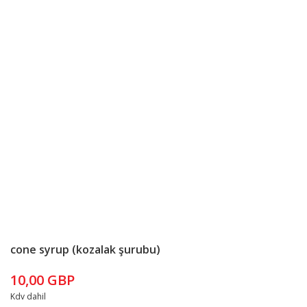
cone syrup (kozalak şurubu)
10,00 GBP
Kdv dahil