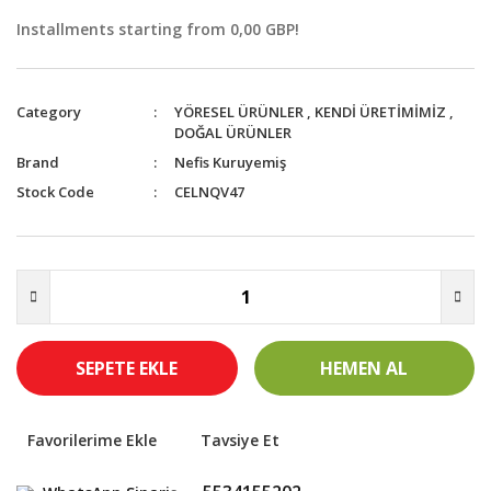
Installments starting from 0,00 GBP!
Category
YÖRESEL ÜRÜNLER
,
KENDİ ÜRETİMİMİZ
,
DOĞAL ÜRÜNLER
Brand
Nefis Kuruyemiş
Stock Code
CELNQV47
SEPETE EKLE
HEMEN AL
Tavsiye Et