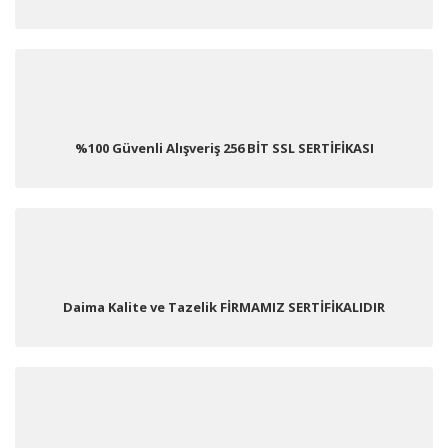
%100 Güvenli Alışveriş 256 BİT SSL SERTİFİKASI
Daima Kalite ve Tazelik FİRMAMIZ SERTİFİKALIDIR