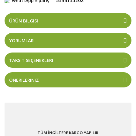
5534155202
WhatsApp Sipariş
ÜRÜN BILGISI
YORUMLAR
TAKSIT SEÇENEKLERI
ÖNERILERINIZ
TÜM İNGİLTERE KARGO YAPILIR