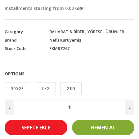
Installments starting from 0,00 GBP!
Category
BAHARAT & BİBER
,
YÖRESEL ÜRÜNLER
Brand
Nefis Kuruyemiş
Stock Code
FKMRZ267
OPTIONS
500 GR
1 KG
2 KG
SEPETE EKLE
HEMEN AL