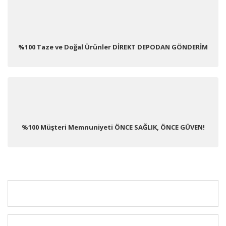
%100 Taze ve Doğal Ürünler DİREKT DEPODAN GÖNDERİM
%100 Müşteri Memnuniyeti ÖNCE SAĞLIK, ÖNCE GÜVEN!
KURUMSAL