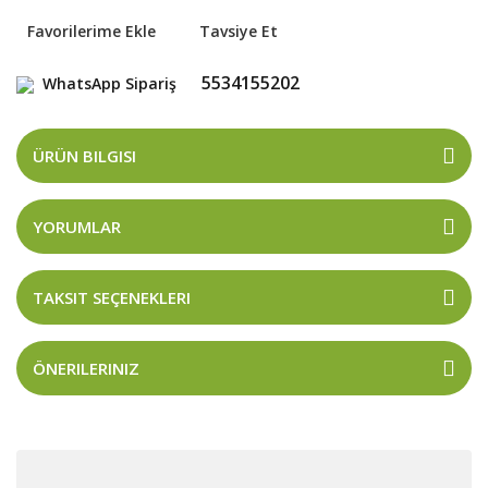
Tavsiye Et
5534155202
WhatsApp Sipariş
ÜRÜN BILGISI
YORUMLAR
TAKSIT SEÇENEKLERI
ÖNERILERINIZ