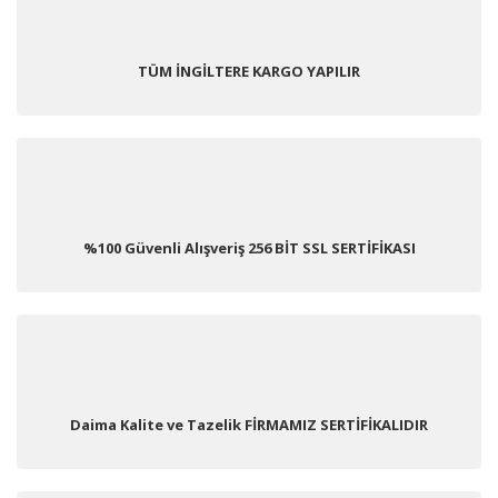
TÜM İNGİLTERE KARGO YAPILIR
%100 Güvenli Alışveriş 256 BİT SSL SERTİFİKASI
Daima Kalite ve Tazelik FİRMAMIZ SERTİFİKALIDIR