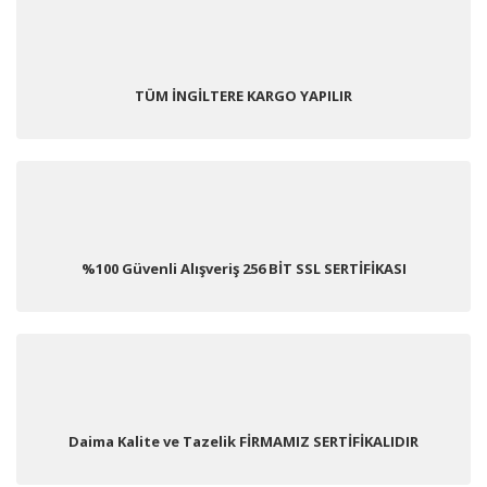
TÜM İNGİLTERE KARGO YAPILIR
%100 Güvenli Alışveriş 256 BİT SSL SERTİFİKASI
Daima Kalite ve Tazelik FİRMAMIZ SERTİFİKALIDIR