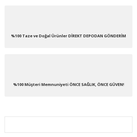
%100 Taze ve Doğal Ürünler DİREKT DEPODAN GÖNDERİM
%100 Müşteri Memnuniyeti ÖNCE SAĞLIK, ÖNCE GÜVEN!
KURUMSAL