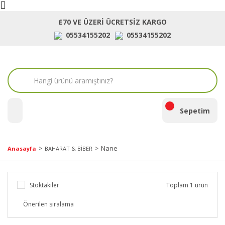
£70 VE ÜZERİ ÜCRETSİZ KARGO
05534155202
05534155202
ara
Sepetim
Nane
Anasayfa
BAHARAT & BİBER
Stoktakiler
Toplam 1 ürün