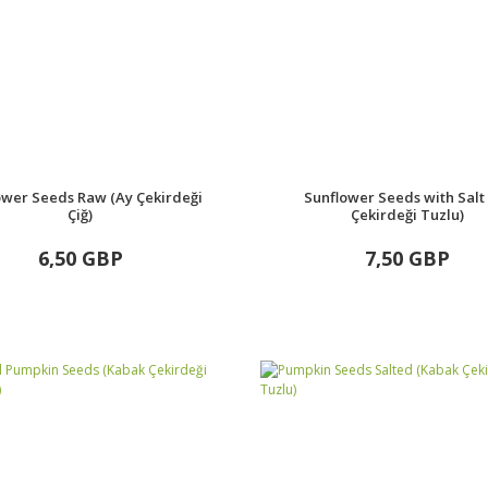
ower Seeds Raw (Ay Çekirdeği
Sunflower Seeds with Salt
Çiğ)
Çekirdeği Tuzlu)
6,50 GBP
7,50 GBP