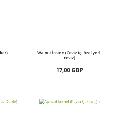
ker)
Walnut İnside (Ceviz içi özel yerli
ceviz)
17,00 GBP