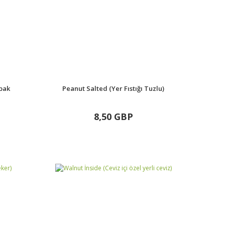
bak
Peanut Salted (Yer Fıstığı Tuzlu)
8,50 GBP