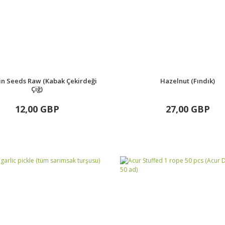
n Seeds Raw (Kabak Çekirdeği
Hazelnut (Fındık)
Çiğ)
12,00 GBP
27,00 GBP