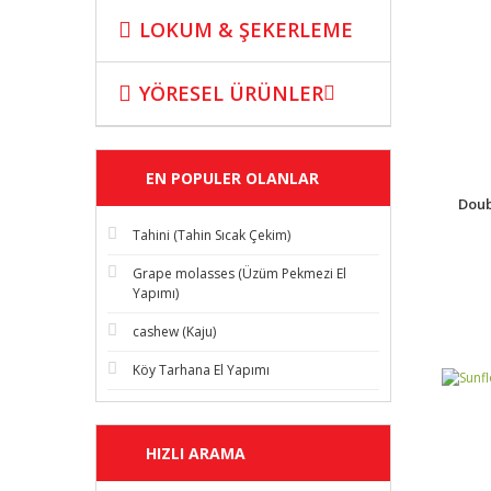
LOKUM & ŞEKERLEME
YÖRESEL ÜRÜNLER
EN POPULER OLANLAR
Doub
Tahini (Tahin Sıcak Çekim)
Grape molasses (Üzüm Pekmezi El
Yapımı)
cashew (Kaju)
Köy Tarhana El Yapımı
HIZLI ARAMA