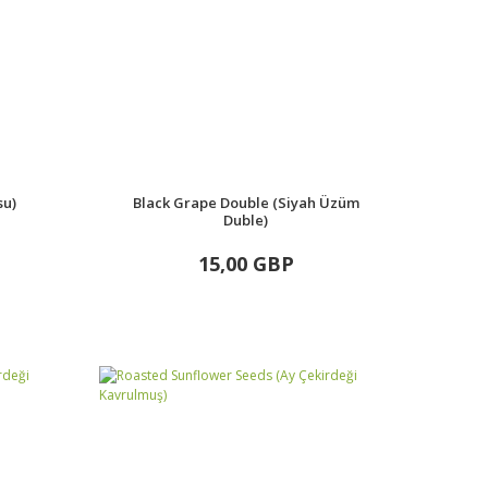
su)
Black Grape Double (Siyah Üzüm
Duble)
15,00 GBP