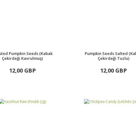
sted Pumpkin Seeds (Kabak
Pumpkin Seeds Salted (Ka
Çekirdeği Kavrulmuş)
Çekirdeği Tuzlu)
12,00 GBP
12,00 GBP