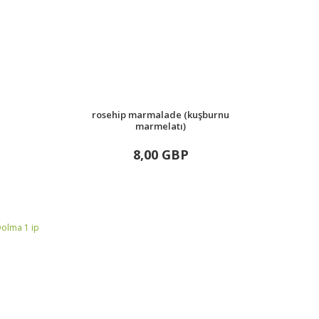
rosehip marmalade (kuşburnu
marmelatı)
8,00 GBP