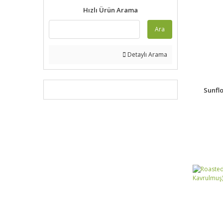
Hızlı Ürün Arama
Ara
Detaylı Arama
Sunfl