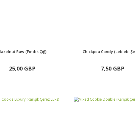
azelnut Raw (Fındık Çiğ)
Chickpea Candy (Leblebi Şe
25,00 GBP
7,50 GBP