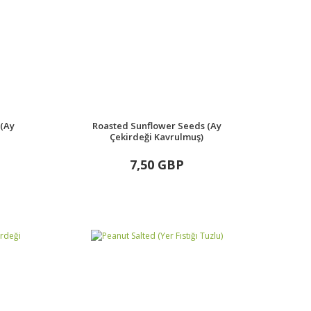
 (Ay
Roasted Sunflower Seeds (Ay
Çekirdeği Kavrulmuş)
7,50 GBP