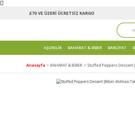
£70 VE ÜZERİ ÜCRETSİZ KARGO
AŞURELİK
BAHARAT & BİBER
BAKLİYAT
B
Anasayfa
BAHARAT & BİBER
Stuffed Peppers Dessert (B