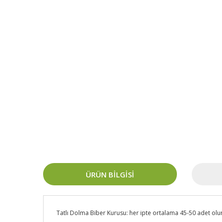
ÜRÜN BILGISI
Tatlı Dolma Biber Kurusu: her ipte ortalama 45-50 adet olu