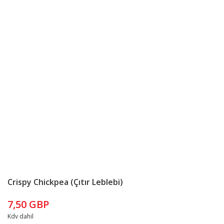
Crispy Chickpea (Çıtır Leblebi)
7,50 GBP
Kdv dahil