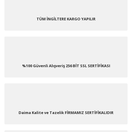
TÜM İNGİLTERE KARGO YAPILIR
%100 Güvenli Alışveriş 256 BİT SSL SERTİFİKASI
Daima Kalite ve Tazelik FİRMAMIZ SERTİFİKALIDIR