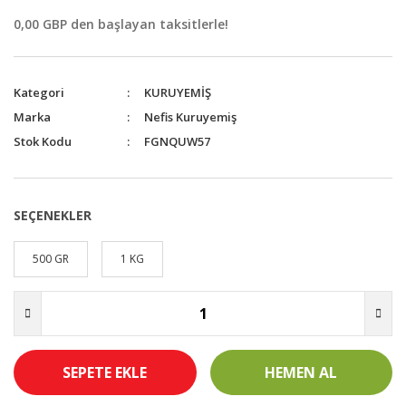
0,00 GBP den başlayan taksitlerle!
Kategori
KURUYEMİŞ
Marka
Nefis Kuruyemiş
Stok Kodu
FGNQUW57
SEÇENEKLER
500 GR
1 KG
SEPETE EKLE
HEMEN AL