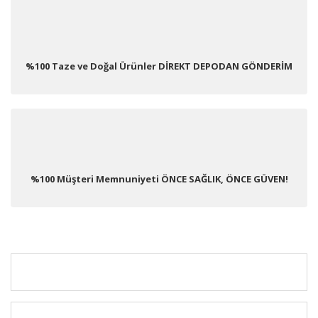
%100 Taze ve Doğal Ürünler DİREKT DEPODAN GÖNDERİM
%100 Müşteri Memnuniyeti ÖNCE SAĞLIK, ÖNCE GÜVEN!
KURUMSAL