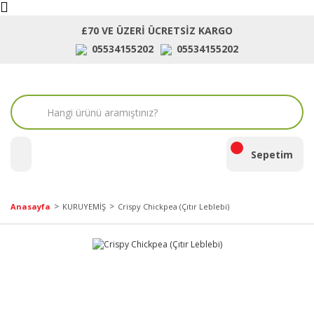
£70 VE ÜZERİ ÜCRETSİZ KARGO
05534155202
05534155202
ara
Sepetim
Anasayfa
KURUYEMİŞ
Crispy Chickpea (Çıtır Leblebi)