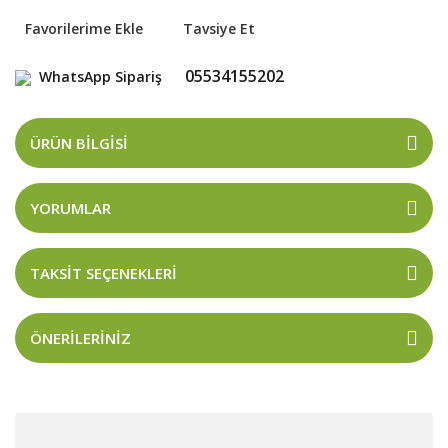
Tavsiye Et
05534155202
WhatsApp Sipariş
ÜRÜN BILGISI
YORUMLAR
TAKSIT SEÇENEKLERI
ÖNERILERINIZ