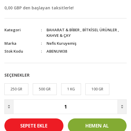
0,00 GBP den başlayan taksitlerle!
Kategori
BAHARAT & BİBER
,
BİTKİSEL ÜRÜNLER
,
KAHVE & ÇAY
Marka
Nefis Kuruyemiş
Stok Kodu
ABENUW38
SEÇENEKLER
250 GR
500 GR
1 KG
100 GR
SEPETE EKLE
HEMEN AL