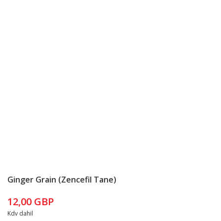
Ginger Grain (Zencefil Tane)
12,00 GBP
Kdv dahil