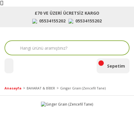
£70 VE ÜZERİ ÜCRETSİZ KARGO
05534155202
05534155202
ara
Sepetim
Anasayfa
BAHARAT & BİBER
Ginger Grain (Zencefil Tane)