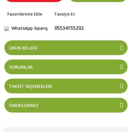
Tavsiye Et
05534155202
WhatsApp Sipariş
ÜRÜN BILGISI
YORUMLAR
TAKSIT SEÇENEKLERI
ÖNERILERINIZ