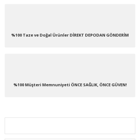
%100 Taze ve Doğal Ürünler DİREKT DEPODAN GÖNDERİM
%100 Müşteri Memnuniyeti ÖNCE SAĞLIK, ÖNCE GÜVEN!
KURUMSAL