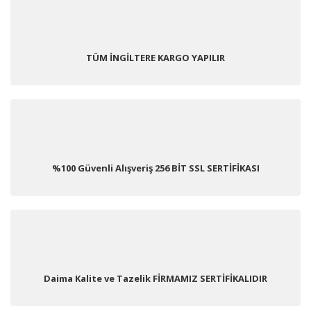
TÜM İNGİLTERE KARGO YAPILIR
%100 Güvenli Alışveriş 256 BİT SSL SERTİFİKASI
Daima Kalite ve Tazelik FİRMAMIZ SERTİFİKALIDIR