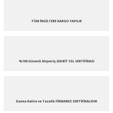
TÜM İNGİLTERE KARGO YAPILIR
%100 Güvenli Alışveriş 256 BİT SSL SERTİFİKASI
Daima Kalite ve Tazelik FİRMAMIZ SERTİFİKALIDIR