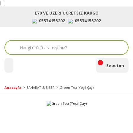
£70 VE ÜZERİ ÜCRETSİZ KARGO
05534155202
05534155202
ara
Sepetim
Anasayfa
BAHARAT & BİBER
Green Tea (Yeşil Çay)