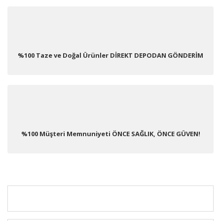
%100 Taze ve Doğal Ürünler DİREKT DEPODAN GÖNDERİM
%100 Müşteri Memnuniyeti ÖNCE SAĞLIK, ÖNCE GÜVEN!
KURUMSAL