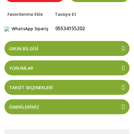
Tavsiye Et
05534155202
WhatsApp Sipariş
ÜRÜN BILGISI
YORUMLAR
TAKSIT SEÇENEKLERI
ÖNERILERINIZ