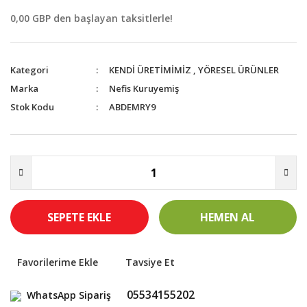
0,00 GBP den başlayan taksitlerle!
Kategori
KENDİ ÜRETİMİMİZ
,
YÖRESEL ÜRÜNLER
Marka
Nefis Kuruyemiş
Stok Kodu
ABDEMRY9
SEPETE EKLE
HEMEN AL
Tavsiye Et
05534155202
WhatsApp Sipariş