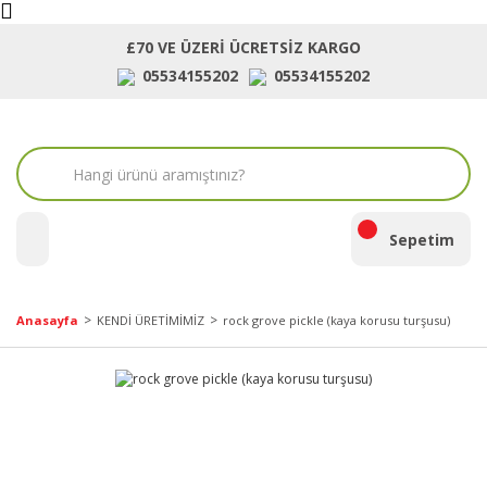
£70 VE ÜZERİ ÜCRETSİZ KARGO
05534155202
05534155202
ara
Sepetim
Anasayfa
KENDİ ÜRETİMİMİZ
rock grove pickle (kaya korusu turşusu)