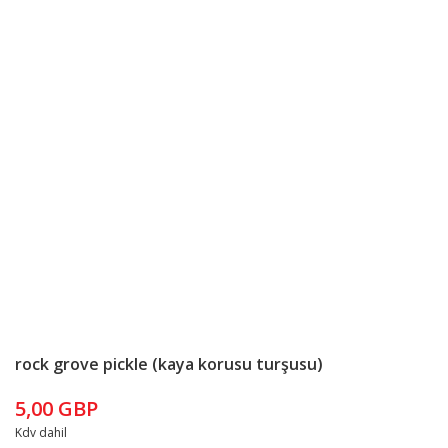
rock grove pickle (kaya korusu turşusu)
5,00 GBP
Kdv dahil