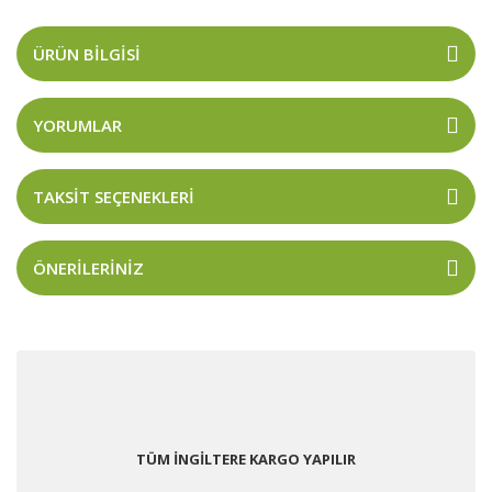
ÜRÜN BILGISI
YORUMLAR
TAKSIT SEÇENEKLERI
ÖNERILERINIZ
TÜM İNGİLTERE KARGO YAPILIR